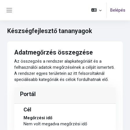
Tovább a fő tartalomhoz
Belépés
Oldalpanel
Készségfejlesztő tananyagok
Adatmegőrzés összegzése
Az összegzés a rendszer alapkategóriáit és a
felhasználói adatok megőrzésének a célját ismerteti.
A rendszer egyes területein az itt felsoroltaknál
speciálisabb kategóriák és célok fordulhatnak elő.
Portál
Cél
Megőrzési idő
Nem volt megadva megőrzési idő